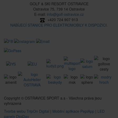
GOLF & SKI RESORT OSTRAVICE
Ostravice 75, 739 14 Ostravice
E-mail:
info@golf-ostravice.cz
+420 724 907 913
NABÍJECÍ STANICE PRO ELEKTROMOBILY K DISPOZICI.
Copyright © OSTRAVICE SPORT a.s - Všechna práva jsou
vyhrazena
Tvorba webu TripOn Digital
|
Mobilní aplikace PepiApp
|
LED
panely DigiDay