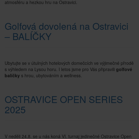
atmosféru a hezkou hru na Ostravici.
Golfová dovolená na Ostravici
–⁠⁠⁠⁠⁠⁠ BALÍČKY
Ubytujte se v útulných hotelových domečcích ve výjimečné přrodě
s výhledem na Lysou horu. I letos jsme pro Vás připravili
golfové
balíčky
s hrou, ubytováním a wellness.
OSTRAVICE OPEN SERIES
2025
V neděli 24.8. se u nás koná VI. turnaj jedinečné Ostravice Open