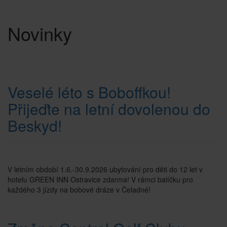
Novinky
Veselé léto s Boboffkou!
Přijeďte na letní dovolenou do
Beskyd!
V letním období 1.6.-30.9.2026 ubytování pro děti do 12 let v
hotelu GREEN INN Ostravice zdarma! V rámci balíčku pro
každého 3 jízdy na bobové dráze v Čeladné!