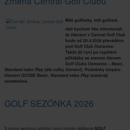
Změna Central Golf Clubu
Milé golfistky, milí golfisté,
rádi bychom Vás informovali,
že členství v Central Golf Club
bude od 20.4.2026 převáděno
pod Golf Club Ostravice.
Takže již nyní po vyplnění
přihlášky se stanete členem
Golf Clubu Ostravice –
Basic
,
Standard
nebo
Play
(dle volby členství). Podmínky čerpání
členství GCOSE
Basic
,
Standard
nebo
Play
zůstávají
nezměněné.
GOLF SEZÓNKA 2026
S novou sezónou přichází nový rozměr oblíbené
GOLF