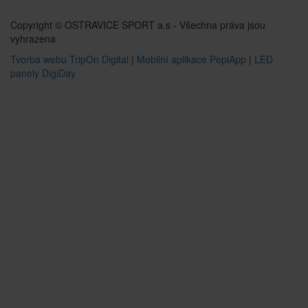
Copyright © OSTRAVICE SPORT a.s - Všechna práva jsou
vyhrazena
Tvorba webu TripOn Digital
|
Mobilní aplikace PepiApp
|
LED
panely DigiDay