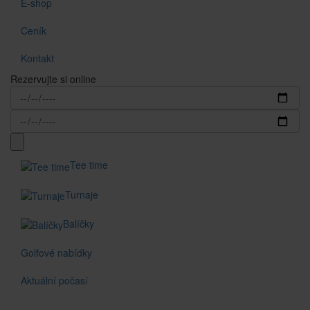
E-shop
Ceník
Kontakt
Rezervujte si online
Tee time
Turnaje
Balíčky
Golfové nabídky
Aktuální počasí