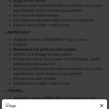
buggy ke hře zdarma
Možnost použití hotelového wellness (vířivka, sauna, pára,
odpočívárna), nutná rezervace času předem
20% sleva na thajské masáže
20% sleva na zakoupení další Green Fee (18 jamek)
Zdarma internet (wifi) v celém hotelu
→
SUPER GOLF
Ubytování v hotelu GREEN INN**** pro 1-5 nocí
Snídaně
Neomezená hra golfu po dobu pobytu
Golfový vozík (buggy) po dobu pobytu
Drivingové míče po dobu pobytu (30 míčů/košík) - počet
košíků odpovídá počtu nocí
Možnost použití hotelového wellness (vířivka, sauna, pára,
odpočívárna), nutná rezervace času předem
20% sleva na další masáže
Zdarma internet (wifi) v celém hotelu
→
TRIANGL
ubytování v hotelu GREEN INN na Ostravici na 2 noci
snídaně
3 × 18 jamek na hřištích: Ostravice, Čeladná Old