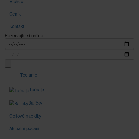
E-shop
Ceník
Kontakt
Rezervujte si online
Tee time
Turnaje
Balíčky
Golfové nabídky
Aktuální počasí